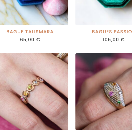
BAGUE TALISMARA
BAGUES PASSI
65,00
€
105,00
€