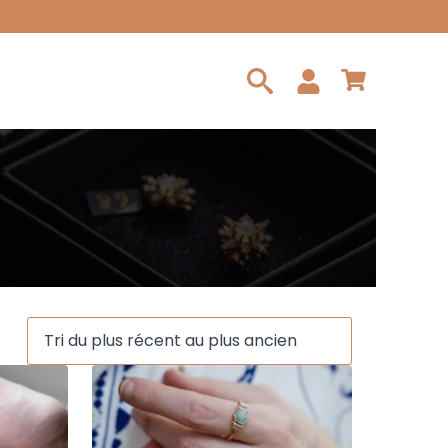
Search
for: