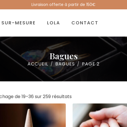
Livraison offerte à partir de 150€
SUR-MESURE
LOLA
CONTACT
Bagues
ACCUEIL
BAGUES
PAGE 2
Sorted
ichage de 19–36 sur 259 résultats
by
latest