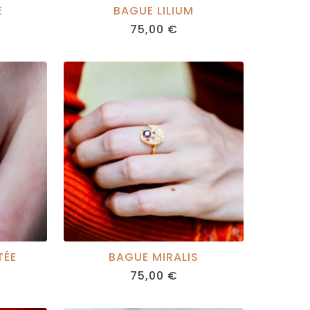
E
BAGUE LILIUM
75,00
€
TÉE
BAGUE MIRALIS
75,00
€