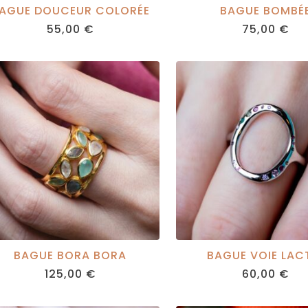
AGUE DOUCEUR COLORÉE
BAGUE BOMBÉ
55,00
€
75,00
€
BAGUE BORA BORA
BAGUE VOIE LAC
125,00
€
60,00
€