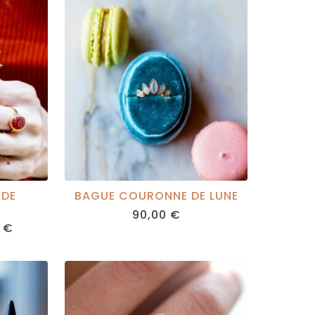
 DE
BAGUE COURONNE DE LUNE
90,00
€
0
€
 €
GH
 €