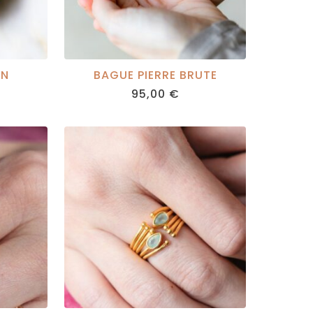
ON
BAGUE PIERRE BRUTE
95,00
€