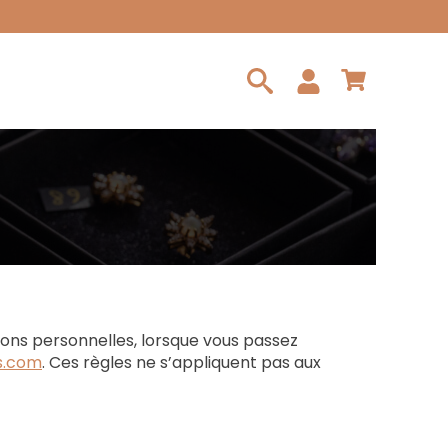
Search
for:
tions personnelles, lorsque vous passez
es.com
. Ces règles ne s’appliquent pas aux