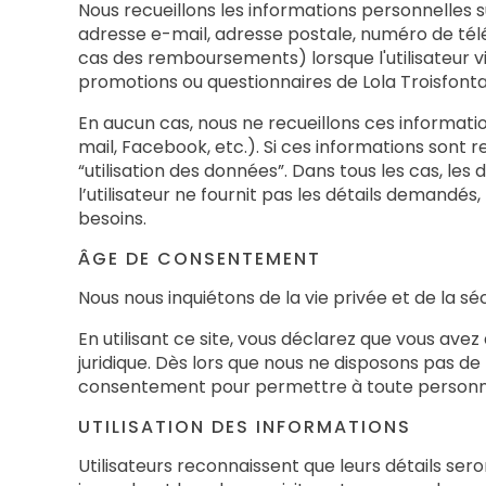
Nous recueillons les informations personnelles s
adresse e-mail, adresse postale, numéro de tél
cas des remboursements) lorsque l'utilisateur vi
promotions ou questionnaires de Lola Troisfonta
En aucun cas, nous ne recueillons ces informati
mail, Facebook, etc.). Si ces informations sont r
“utilisation des données”. Dans tous les cas, les 
l’utilisateur ne fournit pas les détails demandé
besoins.
ÂGE DE CONSENTEMENT
Nous nous inquiétons de la vie privée et de la sé
En utilisant ce site, vous déclarez que vous ave
juridique. Dès lors que nous ne disposons pas de
consentement pour permettre à toute personne d
UTILISATION DES INFORMATIONS
Utilisateurs reconnaissent que leurs détails sero