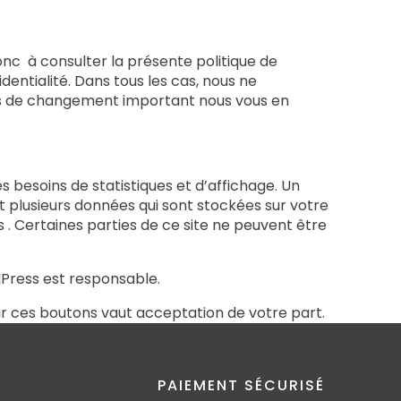
onc à consulter la présente politique de
dentialité. Dans tous les cas, nous ne
cas de changement important nous vous en
besoins de statistiques et d’affichage. Un
nt plusieurs données qui sont stockées sur votre
 . Certaines parties de ce site ne peuvent être
dPress est responsable.
ur ces boutons vaut acceptation de votre part.
PAIEMENT SÉCURISÉ