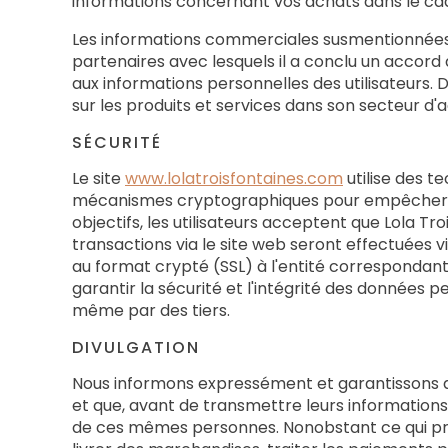
informations concernant vos achats dans le cadre
Les informations commerciales susmentionnées co
partenaires avec lesquels il a conclu un accord
aux informations personnelles des utilisateurs. 
sur les produits et services dans son secteur d'ac
SÉCURITÉ
Le site
www.lolatroisfontaines.com
utilise des t
mécanismes cryptographiques pour empêcher tou
objectifs, les utilisateurs acceptent que Lola Tr
transactions via le site web seront effectuées 
au format crypté (SSL) à l'entité correspondan
garantir la sécurité et l'intégrité des données pe
même par des tiers.
DIVULGATION
Nous informons expressément et garantissons au
et que, avant de transmettre leurs information
de ces mêmes personnes. Nonobstant ce qui préc