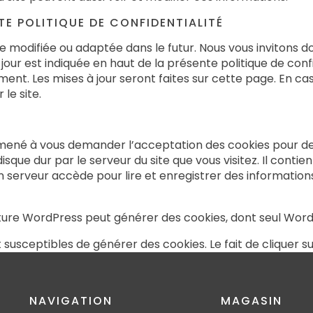
E POLITIQUE DE CONFIDENTIALITÉ
re modifiée ou adaptée dans le futur. Nous vous invitons d
jour est indiquée en haut de la présente politique de confi
ment. Les mises à jour seront faites sur cette page. En 
le site.
ené à vous demander l’acceptation des cookies pour des 
sque dur par le serveur du site que vous visitez. Il contie
n serveur accède pour lire et enregistrer des informations
cture WordPress peut générer des cookies, dont seul Wor
susceptibles de générer des cookies. Le fait de cliquer s
NAVIGATION
MAGASIN