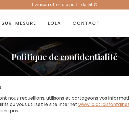
Livraison offerte à partir de 150€
SUR-MESURE
LOLA
CONTACT
Politique de confidentialité
4
 dont nous recueillons, utilisons et partageons vos informa
ifs ou vous utilisez le site Internet
www.lolatroisfontain
lons pas.