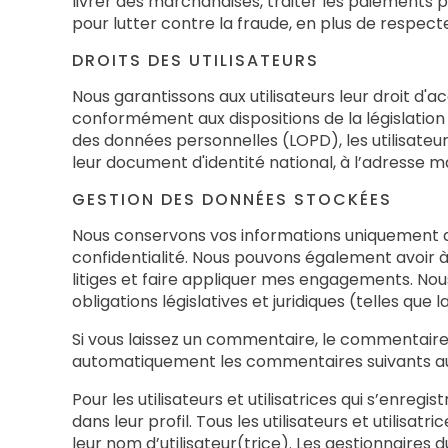
livrer des marchandises, traiter les paiements p
pour lutter contre la fraude, en plus de respect
DROITS DES UTILISATEURS
Nous garantissons aux utilisateurs leur droit d'a
conformément aux dispositions de la législation
des données personnelles (LOPD), les utilisateu
leur document d'identité national, à l’adresse ma
GESTION DES DONNÉES STOCKÉES
Nous conservons vos informations uniquement aus
confidentialité. Nous pouvons également avoir à
litiges et faire appliquer mes engagements. No
obligations législatives et juridiques (telles q
Si vous laissez un commentaire, le commentair
automatiquement les commentaires suivants au li
Pour les utilisateurs et utilisatrices qui s’enre
dans leur profil. Tous les utilisateurs et utilis
leur nom d’utilisateur(trice). Les gestionnaires d