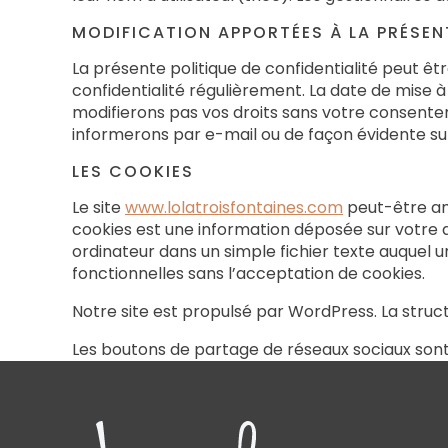
MODIFICATION APPORTÉES À LA PRÉSENT
La présente politique de confidentialité peut êt
confidentialité régulièrement. La date de mise à 
modifierons pas vos droits sans votre consente
informerons par e-mail ou de façon évidente sur 
LES COOKIES
Le site
www.lolatroisfontaines.com
peut-être am
cookies est une information déposée sur votre di
ordinateur dans un simple fichier texte auquel u
fonctionnelles sans l’acceptation de cookies.
Notre site est propulsé par WordPress. La stru
Les boutons de partage de réseaux sociaux sont 