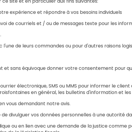
e site et en particulier aux fins suivantes:
votre expérience et répondre à vos besoins individuels
voi de courriels et / ou de messages texte pour les inform
.
 l'une de leurs commandes ou pour d'autres raisons logis
t et sans équivoque donner votre consentement pour que
rrier électronique, SMS ou MMS pour informer le client d
Troisfontaines en général, les bulletins d'information et le
e en vous demandant notre avis.
e de divulguer vos données personnelles à une autorité da
ridique ou en lien avec une demande de la justice comme p