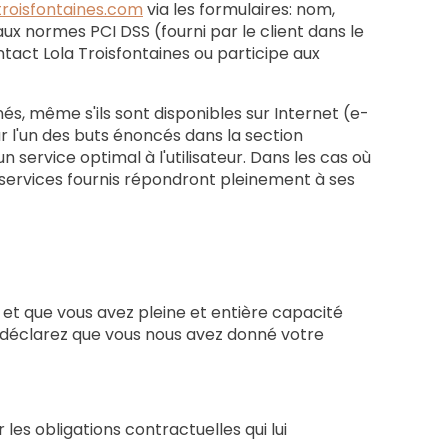
troisfontaines.com
via les formulaires: nom,
 normes PCI DSS (fourni par le client dans le
ntact Lola Troisfontaines ou participe aux
és, même s'ils sont disponibles sur Internet (e-
ur l'un des buts énoncés dans la section
n service optimal à l'utilisateur. Dans les cas où
s services fournis répondront pleinement à ses
e et que vous avez pleine et entière capacité
us déclarez que vous nous avez donné votre
les obligations contractuelles qui lui