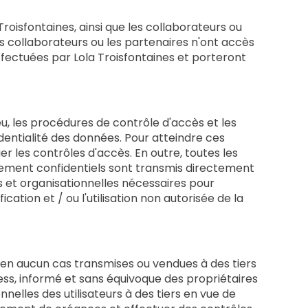
oisfontaines, ainsi que les collaborateurs ou
es collaborateurs ou les partenaires n'ont accès
effectuées par Lola Troisfontaines et porteront
eu, les procédures de contrôle d'accès et les
ntialité des données. Pour atteindre ces
er les contrôles d'accès. En outre, toutes les
aiement confidentiels sont transmis directement
 et organisationnelles nécessaires pour
cation et / ou l'utilisation non autorisée de la
 en aucun cas transmises ou vendues à des tiers
ss, informé et sans équivoque des propriétaires
lles des utilisateurs à des tiers en vue de