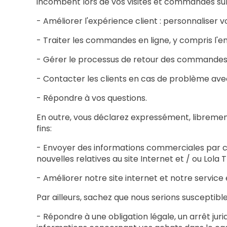
incombent lors de vos visites et commandes sur c
- Améliorer l'expérience client : personnaliser 
- Traiter les commandes en ligne, y compris l'en
- Gérer le processus de retour des commandes
- Contacter les clients en cas de problème avec
- Répondre à vos questions.
En outre, vous déclarez expressément, libremen
fins:
- Envoyer des informations commerciales par cou
nouvelles relatives au site Internet et / ou Lola 
- Améliorer notre site internet et notre servic
Par ailleurs, sachez que nous serions susceptibl
- Répondre à une obligation légale, un arrêt ju