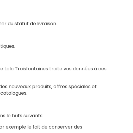
er du statut de livraison.
tiques.
 Lola Troisfontaines traite vos données à ces
es nouveaux produits, offres spéciales et
s catalogues.
ns le buts suivants:
ar exemple le fait de conserver des