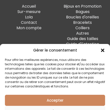
Accueil
Bijoux en Promotion
Sur-mesure
Bagues
Lola
Boucles d'oreilles
Contact
Bracelets
Mon compte
Colliers
Autres
Guide des tailles
Guide d'Entretien
Gérer le consentement
PAIEMENT SÉCURISÉ
Pour offrir les meilleures expériences, nous utilisons des
technologies telles que les cookies pour stocker et/ou accéder aux
informations des appareils. Le fait de consentir à ces technologies
nous permettra de traiter des données telles que le comportement
de navigation ou les ID uniques sur ce site. Le fait de ne pas
SUIVEZ-MOI
consentir ou de retirer son consentement peut avoir un effet négatif
sur certaines caractéristiques et fonctions.
Accepter