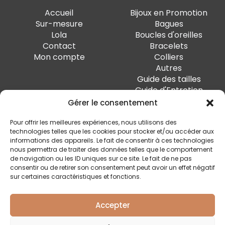
Accueil
Bijoux en Promotion
Sur-mesure
Bagues
Lola
Boucles d'oreilles
Contact
Bracelets
Mon compte
Colliers
Autres
Guide des tailles
Guide d'Entretien
Gérer le consentement
PAIEMENT SÉCURISÉ
Pour offrir les meilleures expériences, nous utilisons des
technologies telles que les cookies pour stocker et/ou accéder aux
informations des appareils. Le fait de consentir à ces technologies
nous permettra de traiter des données telles que le comportement
de navigation ou les ID uniques sur ce site. Le fait de ne pas
SUIVEZ-MOI
consentir ou de retirer son consentement peut avoir un effet négatif
sur certaines caractéristiques et fonctions.
Accepter