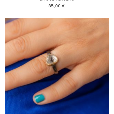
85,00
€