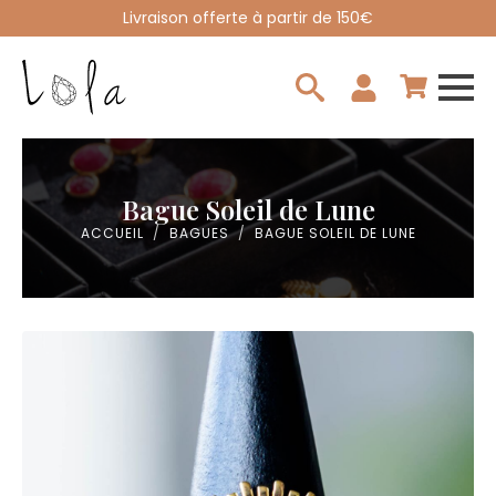
Livraison offerte à partir de 150€
Search
for:
Bague Soleil de Lune
ACCUEIL
BAGUES
BAGUE SOLEIL DE LUNE