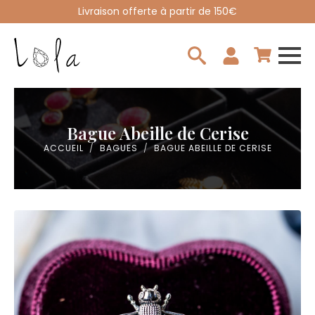
Livraison offerte à partir de 150€
Search
for:
Bague Abeille de Cerise
ACCUEIL
BAGUES
BAGUE ABEILLE DE CERISE