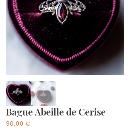
Bague Abeille de Cerise
90,00
€