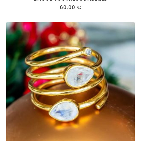
60,00
€