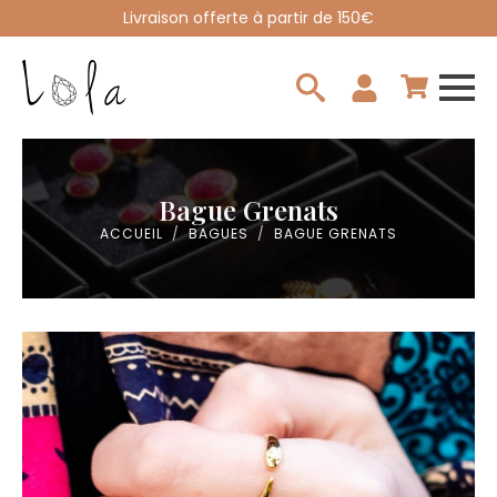
Livraison offerte à partir de 150€
Search
for:
Bague Grenats
ACCUEIL
BAGUES
BAGUE GRENATS