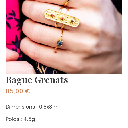
Bague Grenats
85,00
€
Dimensions : 0,8x3m
Poids : 4,5g