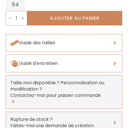
54
quantité
de
AJOUTER AU PANIER
Bague
Marquise
Verte
Guide des tailles
Guide d'entretien
Taille non disponible ? Personnalisation ou
modification ?
Contactez-moi pour passer commande
Rupture de stock ?
Faites-moi une demande de création