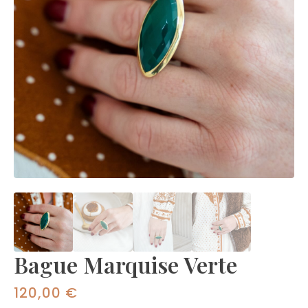
Bague Marquise Verte
120,00
€