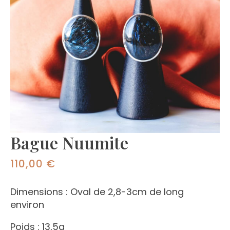
Bague Nuumite
110,00
€
Dimensions : Oval de 2,8-3cm de long
environ
Poids : 13,5g