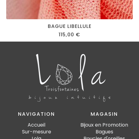
BAGUE LIBELLULE
115,00
€
NAVIGATION
MAGASIN
Accueil
Bijoux en Promotion
Sur-mesure
Bagues
Lola
Boucles d'oreilles