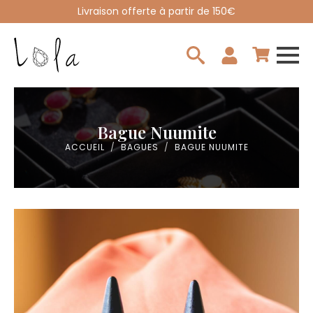
Livraison offerte à partir de 150€
Search
for:
Bague Nuumite
ACCUEIL
BAGUES
BAGUE NUUMITE