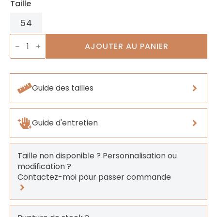
Taille
54
quantité
de
AJOUTER AU PANIER
Bague
Nuumite
Guide des tailles
Guide d'entretien
Taille non disponible ? Personnalisation ou
modification ?
Contactez-moi pour passer commande