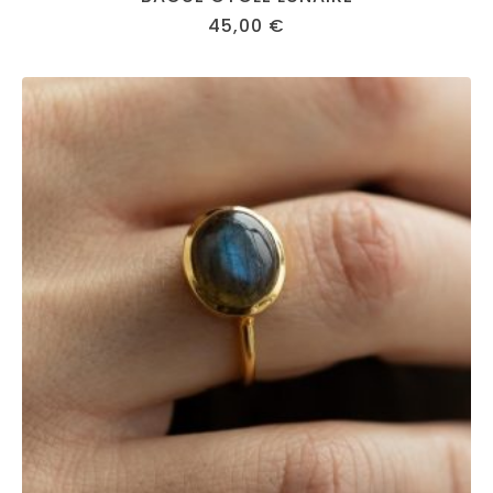
45,00
€