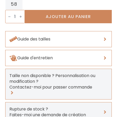
58
quantité
de
AJOUTER AU PANIER
Bague
Préhnite
Guide des tailles
Guide d'entretien
Taille non disponible ? Personnalisation ou
modification ?
Contactez-moi pour passer commande
Rupture de stock ?
Faites-moi une demande de création