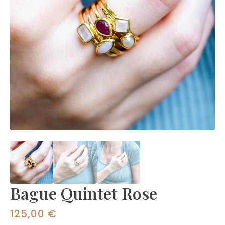
Bague Quintet Rose
125,00
€