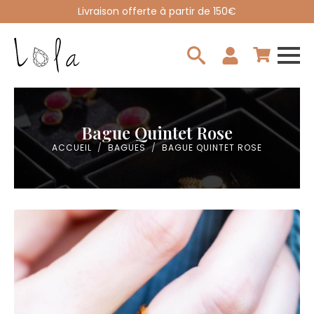
Livraison offerte à partir de 150€
Search
for:
Bague Quintet Rose
ACCUEIL
BAGUES
BAGUE QUINTET ROSE