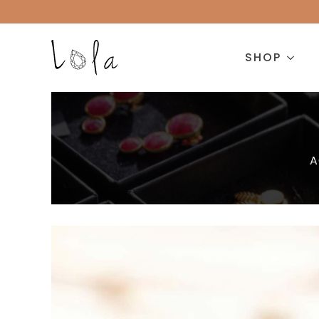
SHOP
A