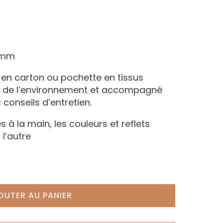
 6mm
n en carton ou pochette en tissus
ux de l’environnement et accompagné
 conseils d’entretien.
s à la main, les couleurs et reflets
 l’autre
OUTER AU PANIER