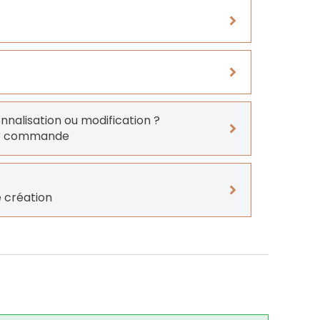
onnalisation ou modification ?
er commande
 création