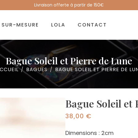
Livraison offerte à partir de 150€
SUR-MESURE
LOLA
CONTACT
Bague Soleil et Pierre de Lune
CCUEIL
BAGUES
BAGUE SOLEIL ET PIERRE DE LU
Bague Soleil et 
38,00
€
Dimensions : 2cm