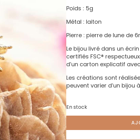
Poids : 5g
Métal : laiton
Pierre : pierre de lune de
Le bijou livré dans un écri
certifiés FSC® respectue
d’un carton explicatif avec
Les créations sont réalisée
peuvent varier d’un bijou à
En stock
AJ