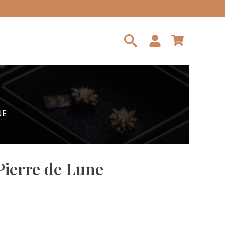
Search
for:
NE
Pierre de Lune