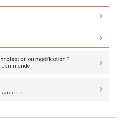
onnalisation ou modification ?
er commande
 création