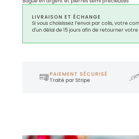
Bague en argent et pierres semi précieuses
LIVRAISON ET ÉCHANGE
Si vous choisissez l’envoi par colis, votre
d'un délai de 15 jours afin de retourner votr
PAIEMENT SÉCURISÉ
Traité par Stripe