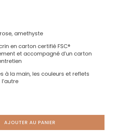
z rose, amethyste
écrin en carton certifié FSC®
nement et accompagné d’un carton
entretien
s à la main, les couleurs et reflets
 l’autre
AJOUTER AU PANIER