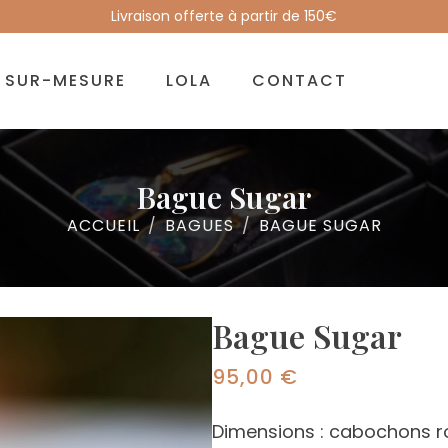
Livraison offerte à partir de 150€
SUR-MESURE
LOLA
CONTACT
Bague Sugar
ACCUEIL
BAGUES
BAGUE SUGAR
Bague Sugar
95,00
€
Dimensions : cabochons 