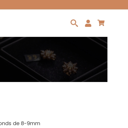
Search
for:
ronds de 8-9mm