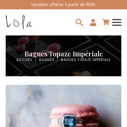
Livraison offerte à partir de 150€
Search
for:
Bagues Topaze Impériale
ACCUEIL
BAGUES
BAGUES TOPAZE IMPÉRIALE