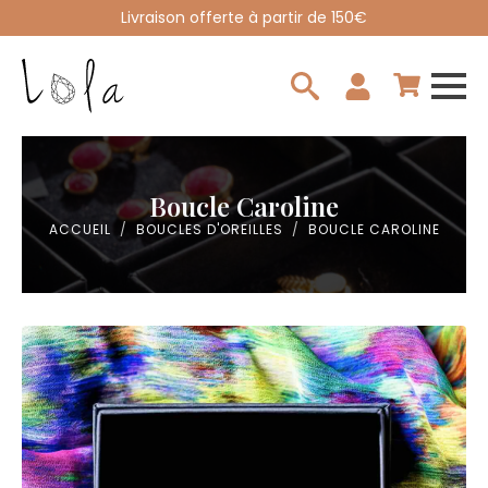
Livraison offerte à partir de 150€
Search
for:
Boucle Caroline
ACCUEIL
BOUCLES D'OREILLES
BOUCLE CAROLINE