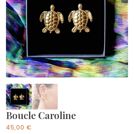
Boucle Caroline
45,00
€