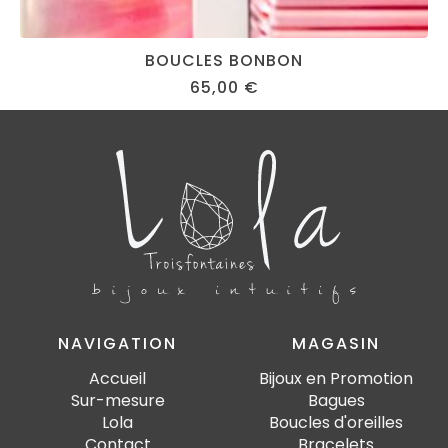
BOUCLES BONBON
65,00
€
NAVIGATION
MAGASIN
Accueil
Bijoux en Promotion
Sur-mesure
Bagues
Lola
Boucles d'oreilles
Contact
Bracelets