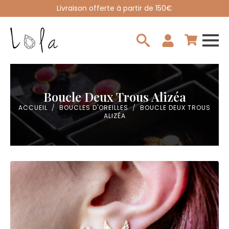
Livraison offerte à partir de 150€
Search
for:
Boucle Deux Trous Alizéa
ACCUEIL
BOUCLES D'OREILLES
BOUCLE DEUX TROUS
ALIZÉA