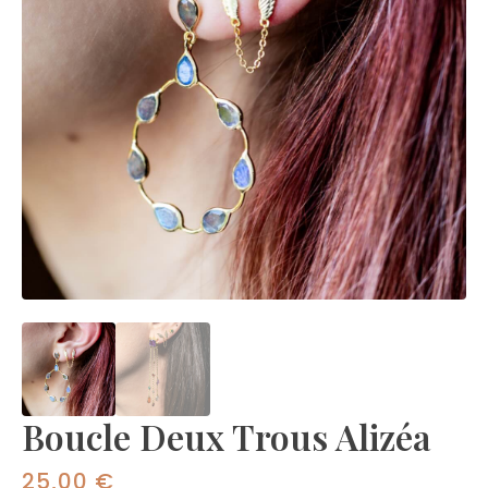
Boucle Deux Trous Alizéa
25,00
€