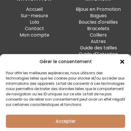
Accueil
Bijoux en Promotion
Sur-mesure
Bagues
Lola
Boucles d'oreilles
Contact
Bracelets
Mon compte
Colliers
Autres
Guide des tailles
Guide d'Entretien
Gérer le consentement
PAIEMENT SÉCURISÉ
Pour offrir les meilleures expériences, nous utilisons des
technologies telles que les cookies pour stocker et/ou accéder aux
informations des appareils. Le fait de consentir à ces technologies
nous permettra de traiter des données telles que le comportement
de navigation ou les ID uniques sur ce site. Le fait de ne pas
SUIVEZ-MOI
consentir ou de retirer son consentement peut avoir un effet négatif
sur certaines caractéristiques et fonctions.
Accepter