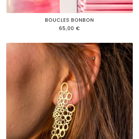
BOUCLES BONBON
65,00
€