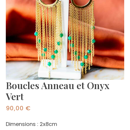
Boucles Anneau et Onyx
Vert
90,00
€
Dimensions : 2x8cm