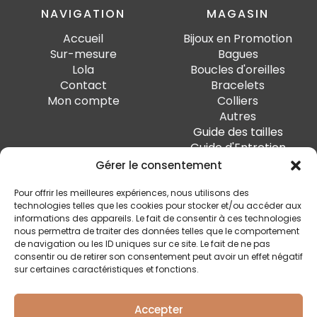
NAVIGATION
MAGASIN
Accueil
Bijoux en Promotion
Sur-mesure
Bagues
Lola
Boucles d'oreilles
Contact
Bracelets
Mon compte
Colliers
Autres
Guide des tailles
Guide d'Entretien
Gérer le consentement
PAIEMENT SÉCURISÉ
Pour offrir les meilleures expériences, nous utilisons des
technologies telles que les cookies pour stocker et/ou accéder aux
informations des appareils. Le fait de consentir à ces technologies
nous permettra de traiter des données telles que le comportement
de navigation ou les ID uniques sur ce site. Le fait de ne pas
SUIVEZ-MOI
consentir ou de retirer son consentement peut avoir un effet négatif
sur certaines caractéristiques et fonctions.
Accepter