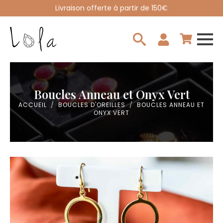
Livraison offerte à partir de 150€
Search
for:
Boucles Anneau et Onyx Vert
ACCUEIL
BOUCLES D'OREILLES
BOUCLES ANNEAU ET
ONYX VERT