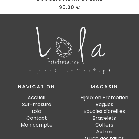
95,00
€
NAVIGATION
MAGASIN
Accueil
Bijoux en Promotion
Sur-mesure
Bagues
Lola
Boucles d'oreilles
Contact
Bracelets
Mon compte
Colliers
Autres
Guide des tailles