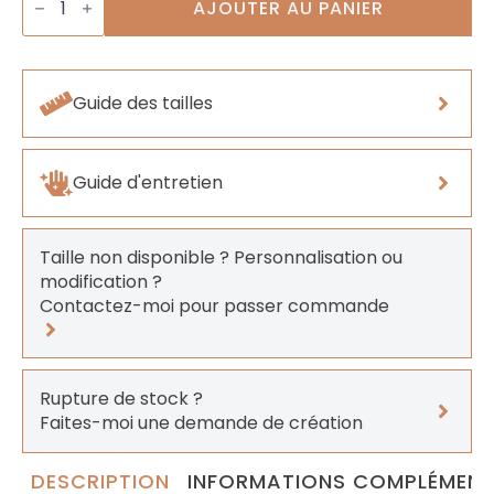
de
AJOUTER AU PANIER
Boucles
Arcobaleno
Guide des tailles
Guide d'entretien
Taille non disponible ? Personnalisation ou
modification ?
Contactez-moi pour passer commande
Rupture de stock ?
Faites-moi une demande de création
DESCRIPTION
INFORMATIONS COMPLÉMENT