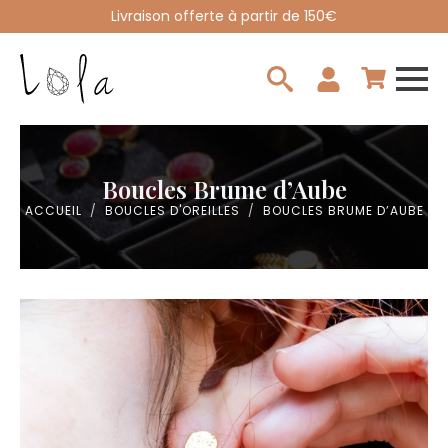
Livraison offerte à partir de 150€
Search
for:
Boucles Brume d’Aube
ACCUEIL
BOUCLES D'OREILLES
BOUCLES BRUME D’AUBE