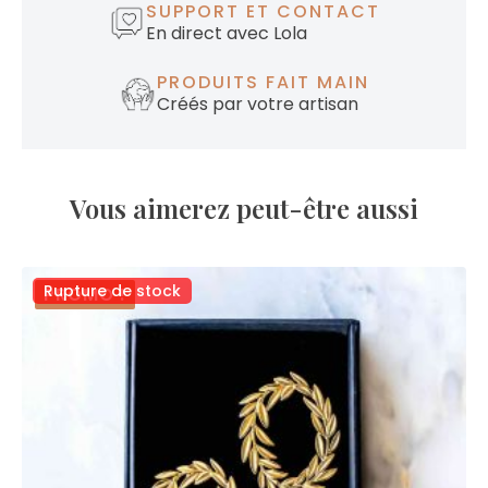
SUPPORT ET CONTACT
En direct avec Lola
PRODUITS FAIT MAIN
Créés par votre artisan
Vous aimerez peut-être aussi
Rupture de stock
PROMO !