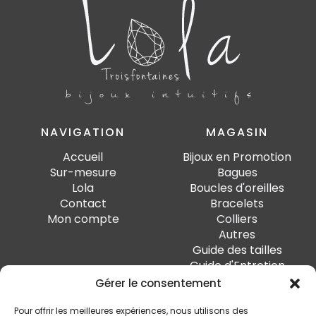
NAVIGATION
MAGASIN
Accueil
Bijoux en Promotion
Sur-mesure
Bagues
Lola
Boucles d'oreilles
Contact
Bracelets
Mon compte
Colliers
Autres
Guide des tailles
Guide d'Entretien
Gérer le consentement
PAIEMENT SÉCURISÉ
Pour offrir les meilleures expériences, nous utilisons des