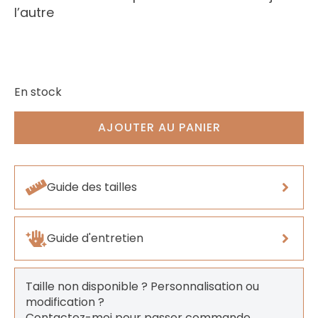
l’autre
En stock
AJOUTER AU PANIER
Guide des tailles
Guide d'entretien
Taille non disponible ? Personnalisation ou
modification ?
Contactez-moi pour passer commande