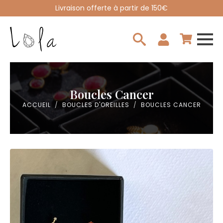
Livraison offerte à partir de 150€
Search
for:
Boucles Cancer
ACCUEIL
BOUCLES D'OREILLES
BOUCLES CANCER