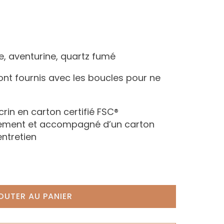
te, aventurine, quartz fumé
ont fournis avec les boucles pour ne
écrin en carton certifié FSC®
nement et accompagné d’un carton
entretien
OUTER AU PANIER