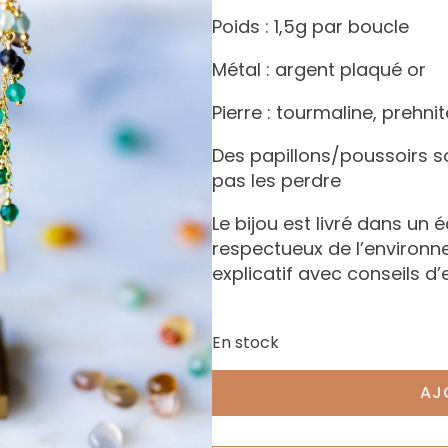
Poids : 1,5g par boucle
Métal : argent plaqué or
Pierre : tourmaline, prehni
Des papillons/poussoirs s
pas les perdre
Le bijou est livré dans un 
respectueux de l’environ
explicatif avec conseils d’
En stock
AJ