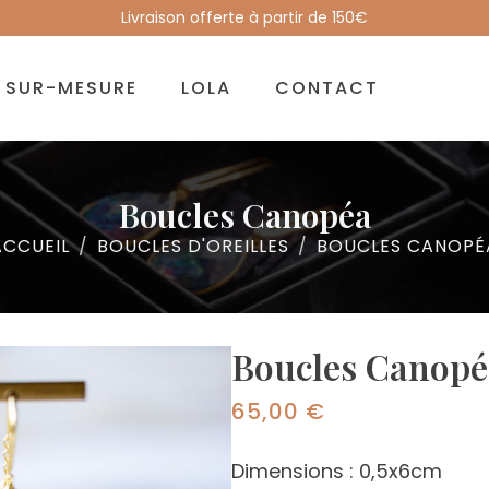
Livraison offerte à partir de 150€
SUR-MESURE
LOLA
CONTACT
Boucles Canopéa
ACCUEIL
BOUCLES D'OREILLES
BOUCLES CANOPÉ
Boucles Canopé
65,00
€
Dimensions : 0,5x6cm