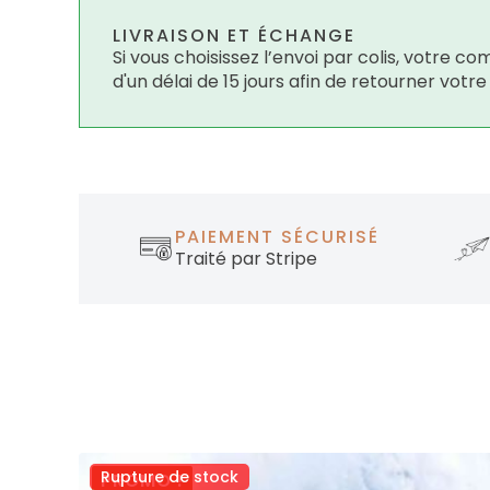
LIVRAISON ET ÉCHANGE
Si vous choisissez l’envoi par colis, votre
d'un délai de 15 jours afin de retourner votr
PAIEMENT SÉCURISÉ
Traité par Stripe
Rupture de stock
PROMO !