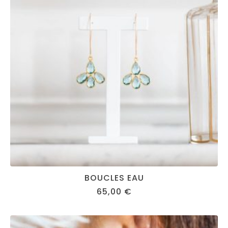
BOUCLES EAU
65,00
€