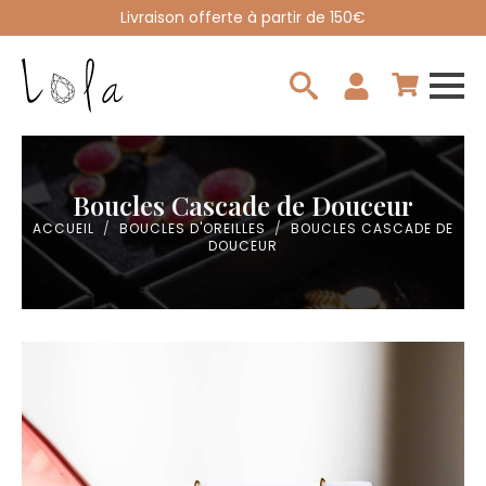
Livraison offerte à partir de 150€
Search
for:
Boucles Cascade de Douceur
ACCUEIL
BOUCLES D'OREILLES
BOUCLES CASCADE DE
DOUCEUR