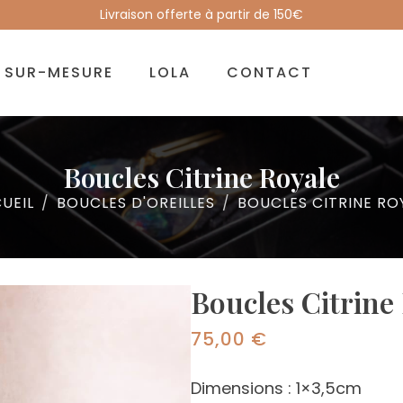
Livraison offerte à partir de 150€
SUR-MESURE
LOLA
CONTACT
Boucles Citrine Royale
UEIL
BOUCLES D'OREILLES
BOUCLES CITRINE RO
Boucles Citrine
75,00
€
Dimensions : 1×3,5cm