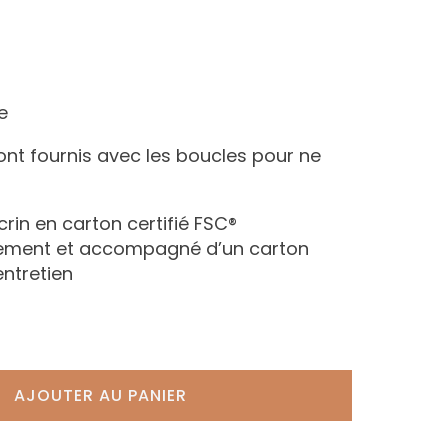
e
ont fournis avec les boucles pour ne
écrin en carton certifié FSC®
nement et accompagné d’un carton
entretien
AJOUTER AU PANIER