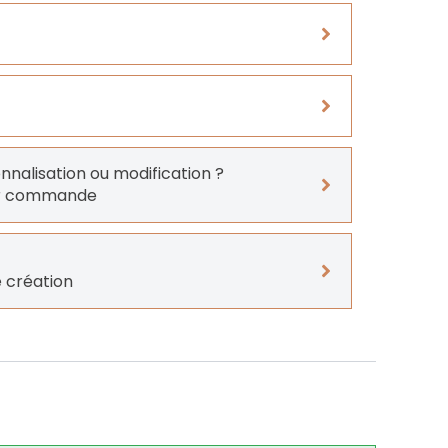
onnalisation ou modification ?
er commande
 création