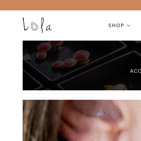
SHOP
ACC