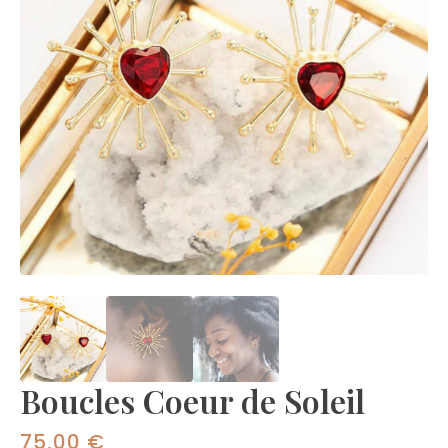
Boucles Coeur de Soleil
75,00
€