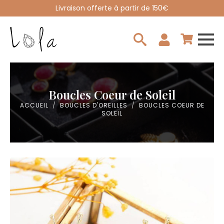
Livraison offerte à partir de 150€
Search
for:
Boucles Coeur de Soleil
ACCUEIL
BOUCLES D'OREILLES
BOUCLES COEUR DE
SOLEIL