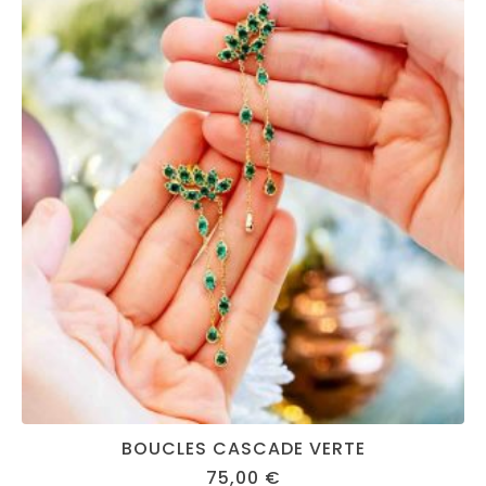
BOUCLES CASCADE VERTE
75,00
€