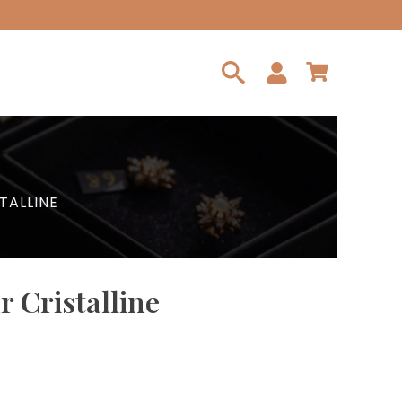
Search
for:
TALLINE
 Cristalline