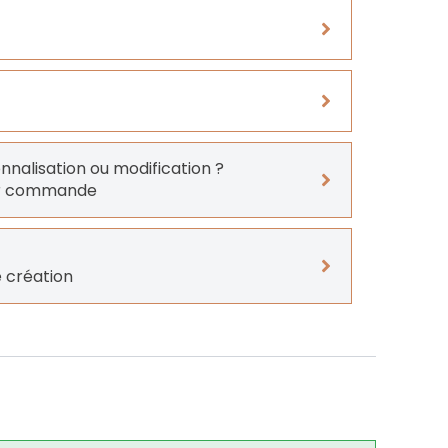
onnalisation ou modification ?
er commande
 création