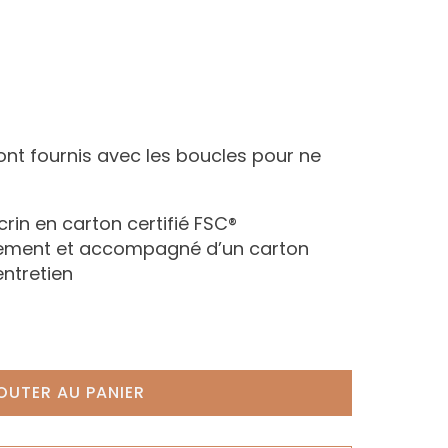
ont fournis avec les boucles pour ne
écrin en carton certifié FSC®
nement et accompagné d’un carton
entretien
OUTER AU PANIER