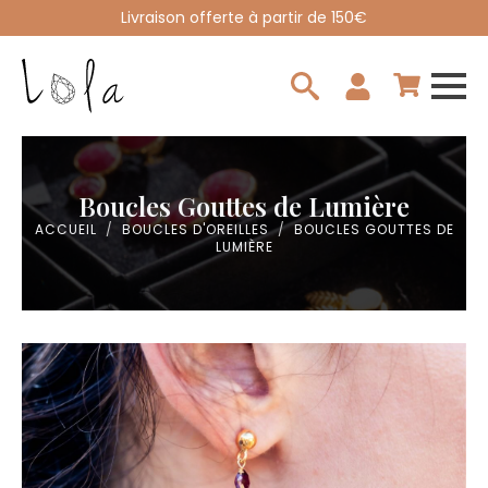
Livraison offerte à partir de 150€
Search
for:
Boucles Gouttes de Lumière
ACCUEIL
BOUCLES D'OREILLES
BOUCLES GOUTTES DE
LUMIÈRE