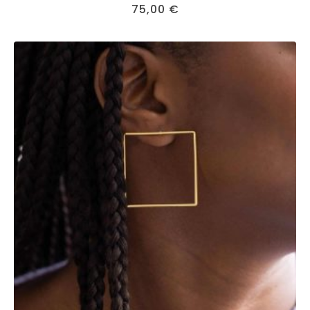
75,00
€