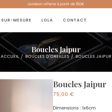
Livraison offerte à partir de 150€
SUR-MESURE
LOLA
CONTACT
Boucles Jaipur
ACCUEIL
BOUCLES D'OREILLES
BOUCLES JAIPUR
Boucles Jaipur
75,00
€
Dimensions : 1x6cm