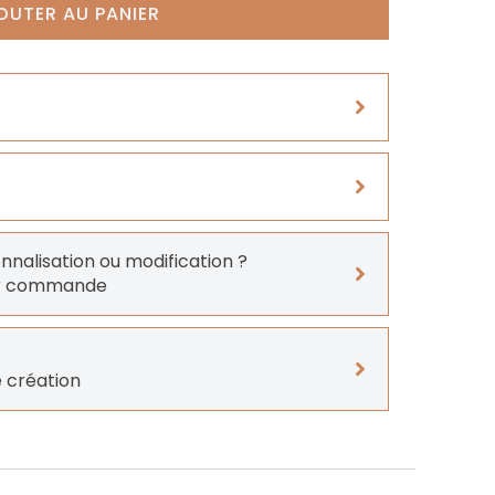
OUTER AU PANIER
onnalisation ou modification ?
er commande
 création