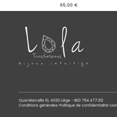
65,00
€
Quai Marcellis 10, 4020 Liège - BE0 794.477.312
Conditions générales
-
Politique de confidentialité
-
Liv