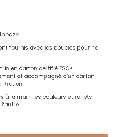
, topaze
ont fournis avec les boucles pour ne
écrin en carton certifié FSC®
nement et accompagné d’un carton
entretien
s à la main, les couleurs et reflets
 l’autre