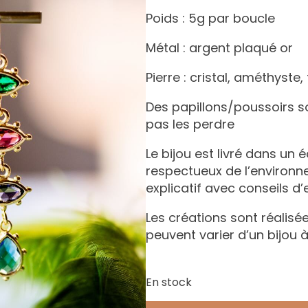
Poids : 5g par boucle
Métal : argent plaqué or
Pierre : cristal, améthyste
Des papillons/poussoirs s
pas les perdre
Le bijou est livré dans un 
respectueux de l’environ
explicatif avec conseils d’
Les créations sont réalisée
peuvent varier d’un bijou à
En stock