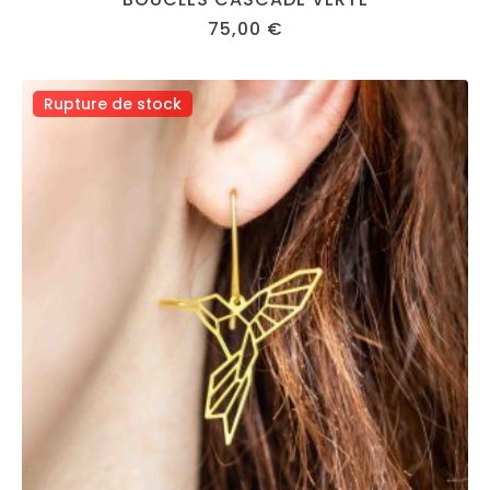
75,00
€
Rupture de stock