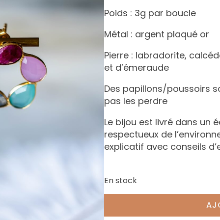
Poids : 3g par boucle
Métal : argent plaqué or
Pierre : labradorite, calcé
et d’émeraude
Des papillons/poussoirs s
pas les perdre
Le bijou est livré dans un 
respectueux de l’environ
explicatif avec conseils d’
En stock
AJ