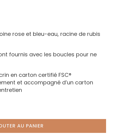
doine rose et bleu-eau, racine de rubis
ont fournis avec les boucles pour ne
écrin en carton certifié FSC®
nement et accompagné d’un carton
entretien
OUTER AU PANIER