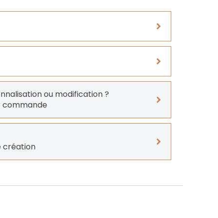
onnalisation ou modification ?
er commande
 création