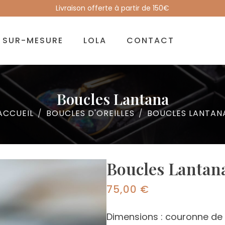
Livraison offerte à partir de 150€
SUR-MESURE
LOLA
CONTACT
Boucles Lantana
ACCUEIL
BOUCLES D'OREILLES
BOUCLES LANTAN
Boucles Lantan
75,00
€
Dimensions : couronne de