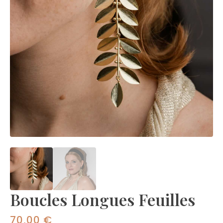
Boucles Longues Feuilles
70,00
€