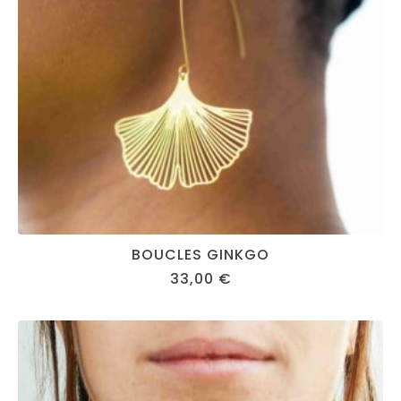
BOUCLES GINKGO
33,00
€