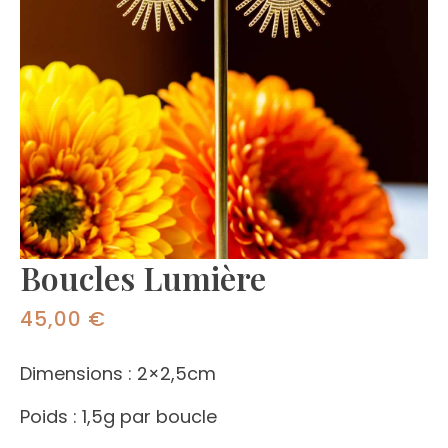
Boucles Lumière
45,00
€
Dimensions : 2×2,5cm
Poids : 1,5g par boucle