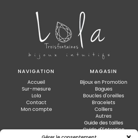
NAVIGATION
MAGASIN
Accueil
Bijoux en Promotion
Sur-mesure
Bagues
Lola
Boucles d'oreilles
Contact
Bracelets
Mon compte
Colliers
Autres
Guide des tailles
Guide d'Entretien
Gérer le consentement