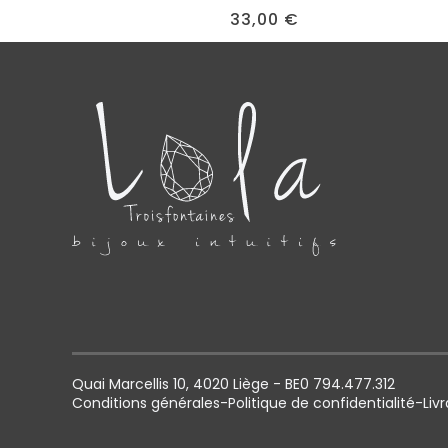
33,00
€
Quai Marcellis 10, 4020 Liège - BE0 794.477.312
Conditions générales
-
Politique de confidentialité
-
Liv