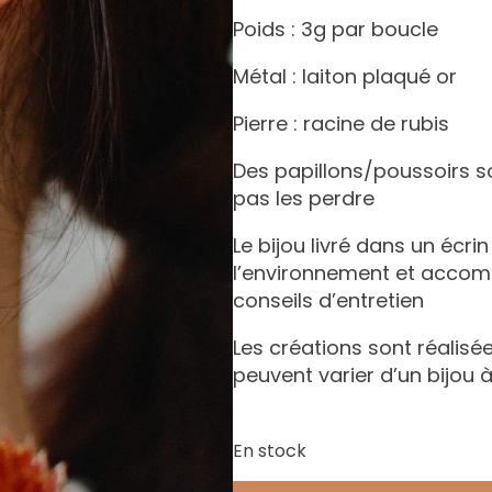
Poids : 3g par boucle
Métal : laiton plaqué or
Pierre : racine de rubis
Des papillons/poussoirs s
pas les perdre
Le bijou livré dans un écri
l’environnement et accomp
conseils d’entretien
Les créations sont réalisée
peuvent varier d’un bijou à
En stock