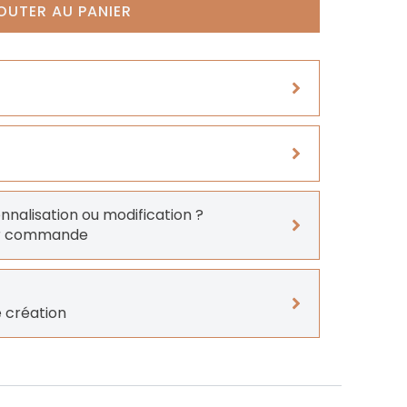
OUTER AU PANIER
onnalisation ou modification ?
er commande
 création