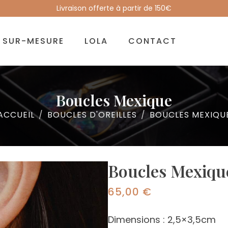
Livraison offerte à partir de 150€
SUR-MESURE
LOLA
CONTACT
Boucles Mexique
ACCUEIL
BOUCLES D'OREILLES
BOUCLES MEXIQU
Boucles Mexiqu
65,00
€
Dimensions : 2,5×3,5cm