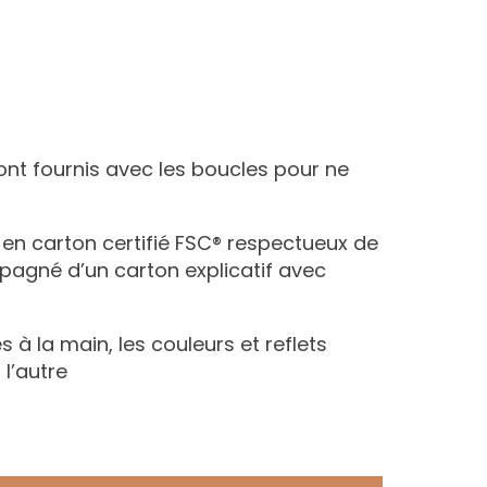
ont fournis avec les boucles pour ne
n en carton certifié FSC® respectueux de
agné d’un carton explicatif avec
s à la main, les couleurs et reflets
 l’autre