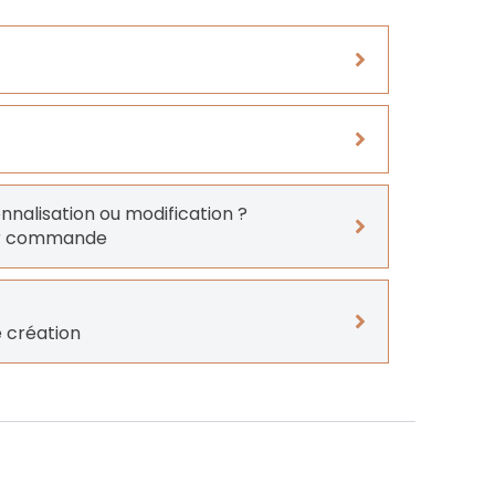
onnalisation ou modification ?
er commande
 création