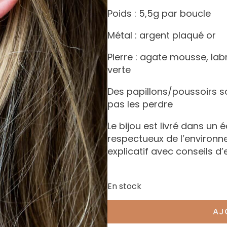
Poids : 5,5g par boucle
Métal : argent plaqué or
Pierre : agate mousse, lab
verte
Des papillons/poussoirs s
pas les perdre
Le bijou est livré dans un 
respectueux de l’environ
explicatif avec conseils d’
En stock
AJ