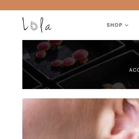
SHOP
ACC