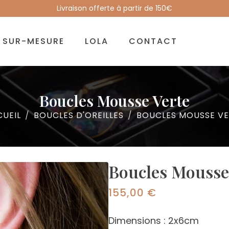
Livraison offerte à partir de 150€
SUR-MESURE
LOLA
CONTACT
Boucles Mousse Verte
UEIL
BOUCLES D'OREILLES
BOUCLES MOUSSE V
Boucles Mousse
155,00
€
Dimensions : 2x6cm