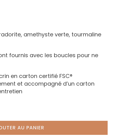
radorite, amethyste verte, tourmaline
ont fournis avec les boucles pour ne
écrin en carton certifié FSC®
nement et accompagné d’un carton
entretien
OUTER AU PANIER