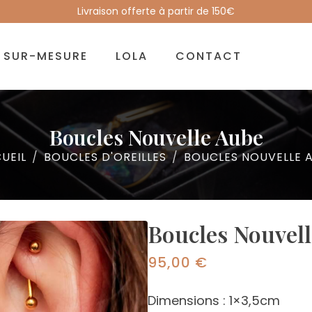
Livraison offerte à partir de 150€
SUR-MESURE
LOLA
CONTACT
Boucles Nouvelle Aube
UEIL
BOUCLES D'OREILLES
BOUCLES NOUVELLE 
Boucles Nouvel
95,00
€
Dimensions : 1×3,5cm