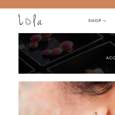
SHOP
ACC