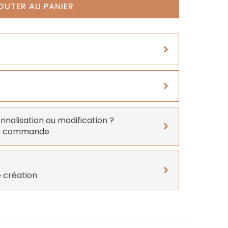
OUTER AU PANIER
onnalisation ou modification ?
er commande
 création