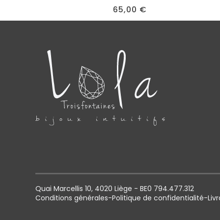
65,00
€
Quai Marcellis 10, 4020 Liège - BE0 794.477.312
Conditions générales
-
Politique de confidentialité
-
Liv