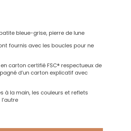
apatite bleue-grise, pierre de lune
ont fournis avec les boucles pour ne
n en carton certifié FSC® respectueux de
agné d’un carton explicatif avec
s à la main, les couleurs et reflets
 l’autre