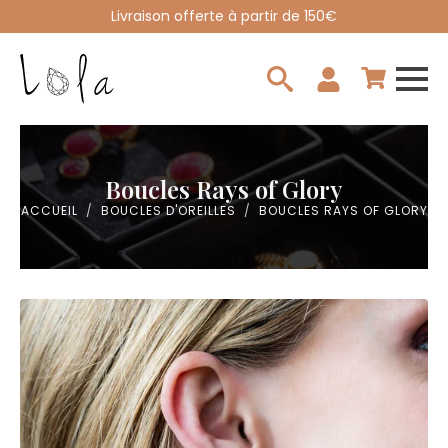
Livraison offerte à partir de 150€
Search
for:
Boucles Rays of Glory
ACCUEIL
BOUCLES D'OREILLES
BOUCLES RAYS OF GLORY