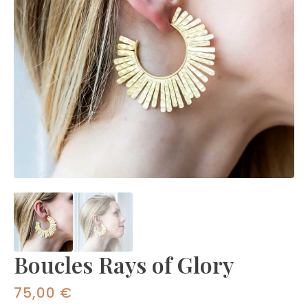
Boucles Rays of Glory
75,00
€