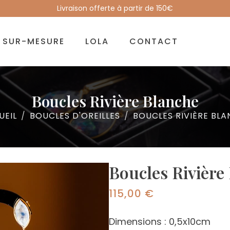
Livraison offerte à partir de 150€
SUR-MESURE
LOLA
CONTACT
Boucles Rivière Blanche
UEIL
BOUCLES D'OREILLES
BOUCLES RIVIÈRE BL
Boucles Rivière
115,00
€
Dimensions : 0,5x10cm