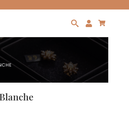
Search
for:
ANCHE
 Blanche