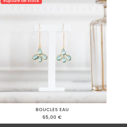
Rupture de stock
BOUCLES EAU
65,00
€