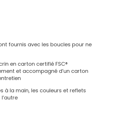
ont fournis avec les boucles pour ne
écrin en carton certifié FSC®
nement et accompagné d’un carton
entretien
s à la main, les couleurs et reflets
 l’autre