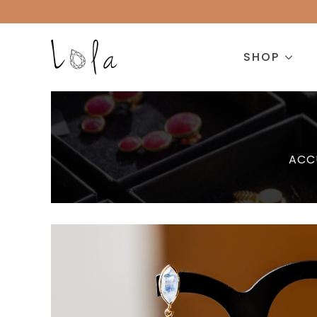
SHOP
ACC