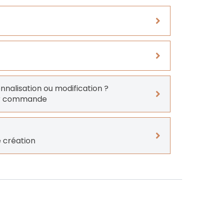
onnalisation ou modification ?
er commande
 création