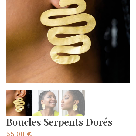
Boucles Serpents Dorés
55,00
€