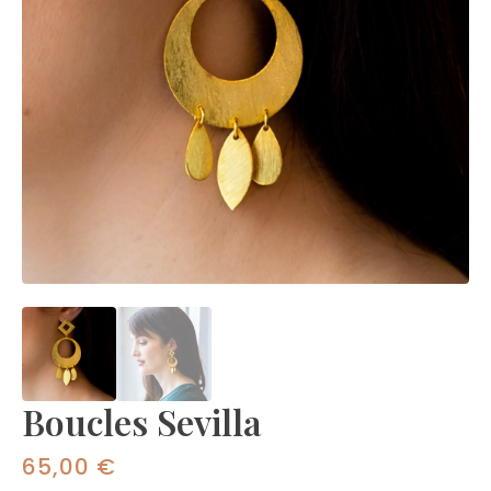
Boucles Sevilla
65,00
€