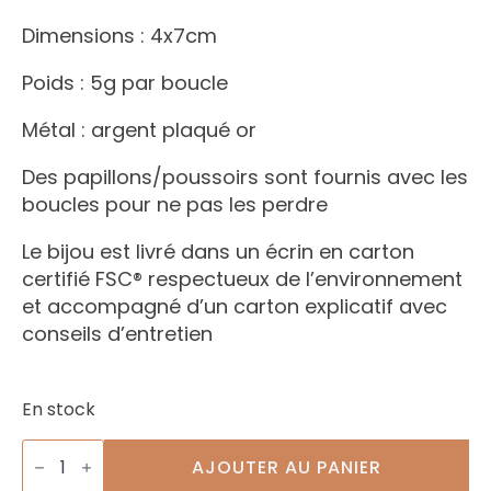
Dimensions : 4x7cm
Poids : 5g par boucle
Métal : argent plaqué or
Des papillons/poussoirs sont fournis avec les
boucles pour ne pas les perdre
Le bijou est livré dans un écrin en carton
certifié FSC® respectueux de l’environnement
et accompagné d’un carton explicatif avec
conseils d’entretien
En stock
quantité
de
AJOUTER AU PANIER
Boucles