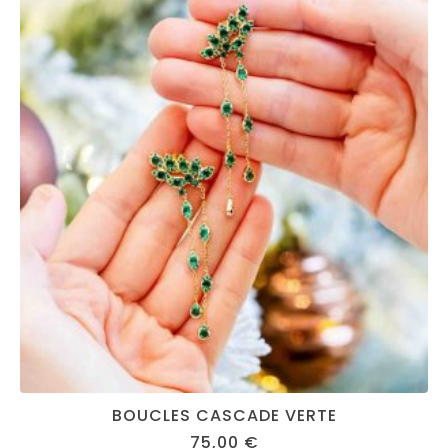
BOUCLES CASCADE VERTE
75,00
€