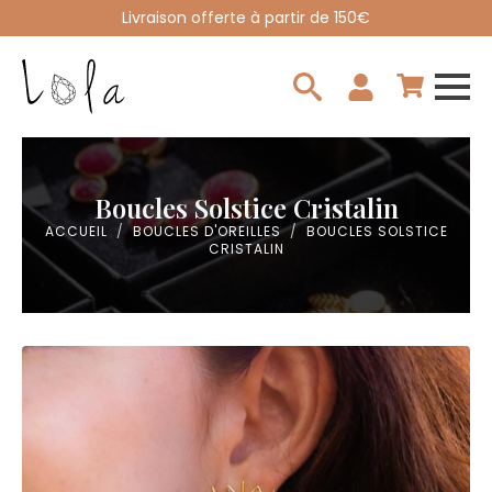
Livraison offerte à partir de 150€
Search
for:
Boucles Solstice Cristalin
ACCUEIL
BOUCLES D'OREILLES
BOUCLES SOLSTICE
CRISTALIN