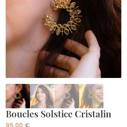
Boucles Solstice Cristalin
95,00
€