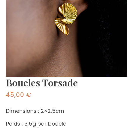
Boucles Torsade
45,00
€
Dimensions : 2×2,5cm
Poids : 3,5g par boucle