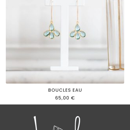
BOUCLES EAU
65,00
€