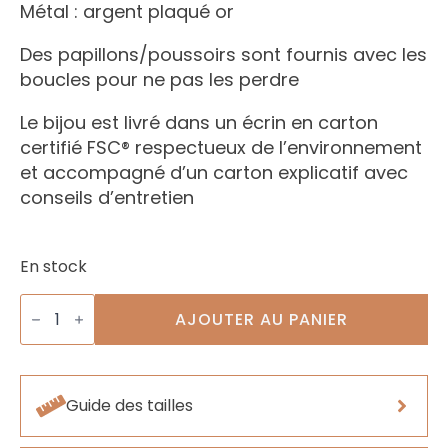
Métal : argent plaqué or
Des papillons/poussoirs sont fournis avec les
boucles pour ne pas les perdre
Le bijou est livré dans un écrin en carton
certifié FSC® respectueux de l’environnement
et accompagné d’un carton explicatif avec
conseils d’entretien
En stock
quantité
de
AJOUTER AU PANIER
Boucles
Torsade
Guide des tailles