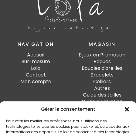
NAVIGATION
MAGASIN
Accueil
Bijoux en Promotion
Sur-mesure
Bagues
Lola
Boucles d'oreilles
Contact
Bracelets
Mon compte
Colliers
Autres
Guide des tailles
Guide d'Entretien
Gérer le consentement
PAIEMENT SÉCURISÉ
Pour offrir les meilleures expériences, nous utilisons des
technologies telles que les cookies pour stocker et/ou accéder aux
informations des appareils. Le fait de consentir à ces technologies