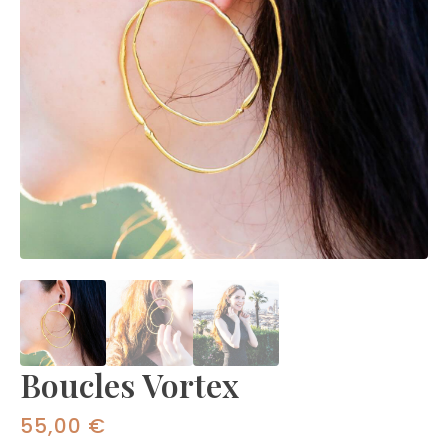
Boucles Vortex
55,00
€