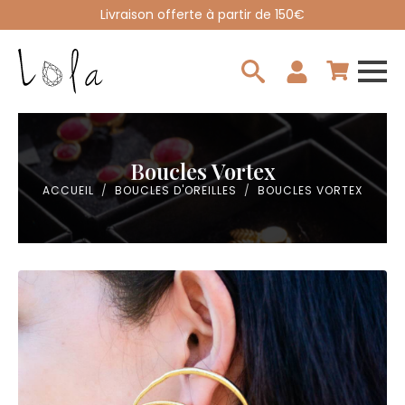
Livraison offerte à partir de 150€
Search
for:
Boucles Vortex
ACCUEIL
BOUCLES D'OREILLES
BOUCLES VORTEX