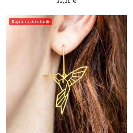
33,00
€
Rupture de stock