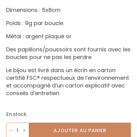
Dimensions : 5x8cm
Poids : 9g par boucle
Métal : argent plaqué or
Des papillons/poussoirs sont fournis avec les
boucles pour ne pas les perdre
Le bijou est livré dans un écrin en carton
certifié FSC® respectueux de l’environnement
et accompagné d’un carton explicatif avec
conseils d’entretien
En stock
quantité
de
AJOUTER AU PANIER
Boucles