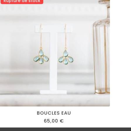
Rupture de stock
BOUCLES EAU
65,00
€