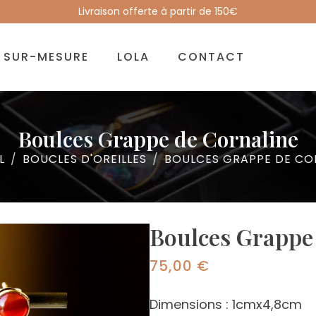
Livraison offerte à partir de 150€
SUR-MESURE
LOLA
CONTACT
Boulces Grappe de Cornaline
L
BOUCLES D'OREILLES
BOULCES GRAPPE DE CO
Boulces Grappe
75,00
€
Dimensions : 1cmx4,8cm