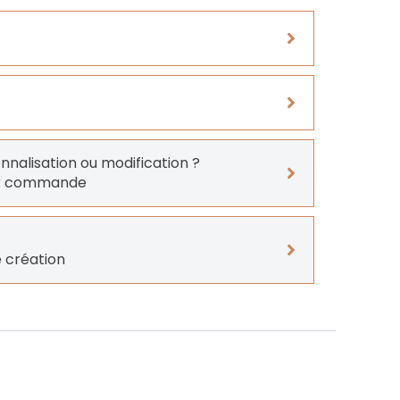
onnalisation ou modification ?
er commande
 création