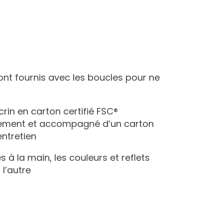
ont fournis avec les boucles pour ne
écrin en carton certifié FSC®
nement et accompagné d’un carton
entretien
s à la main, les couleurs et reflets
 l’autre