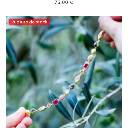
75,00
€
Rupture de stock