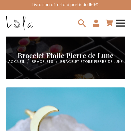
Livraison offerte à partir de 150€
Search
for:
Bracelet Etoile Pierre de Lune
ACCUEIL
BRACELETS
BRACELET ETOILE PIERRE DE LUNE