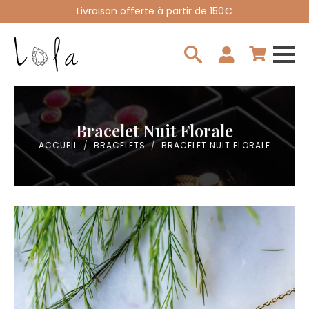
Livraison offerte à partir de 150€
Search
for:
Bracelet Nuit Florale
ACCUEIL
BRACELETS
BRACELET NUIT FLORALE