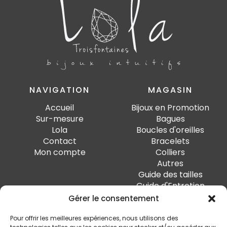
NAVIGATION
MAGASIN
Accueil
Bijoux en Promotion
Sur-mesure
Bagues
Lola
Boucles d'oreilles
Contact
Bracelets
Mon compte
Colliers
Autres
Guide des tailles
Guide d'Entretien
Gérer le consentement
PAIEMENT SÉCURISÉ
Pour offrir les meilleures expériences, nous utilisons des