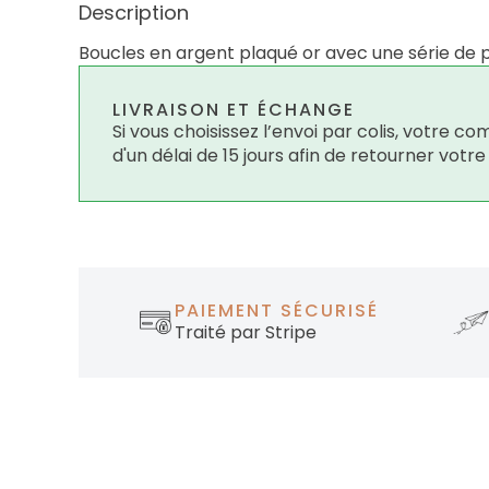
Description
Boucles en argent plaqué or avec une série de
LIVRAISON ET ÉCHANGE
Si vous choisissez l’envoi par colis, votre
d'un délai de 15 jours afin de retourner votr
PAIEMENT SÉCURISÉ
Traité par Stripe