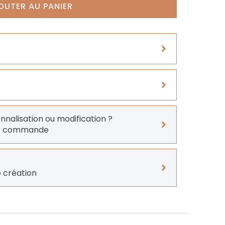
OUTER AU PANIER
onnalisation ou modification ?
er commande
 création