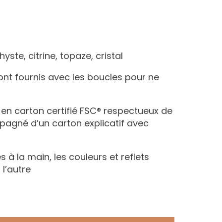
hyste, citrine, topaze, cristal
ont fournis avec les boucles pour ne
n en carton certifié FSC® respectueux de
agné d’un carton explicatif avec
s à la main, les couleurs et reflets
 l’autre