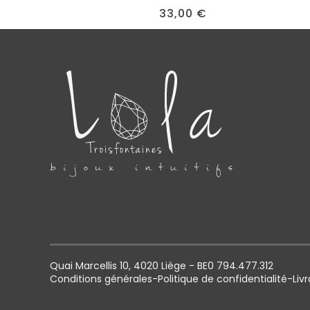
33,00
€
Quai Marcellis 10, 4020 Liège - BE0 794.477.312
Conditions générales
-
Politique de confidentialité
-
Liv