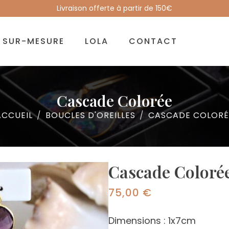
Livraison offerte à partir de 150€
SUR-MESURE
LOLA
CONTACT
Cascade Colorée
ACCUEIL
BOUCLES D'OREILLES
CASCADE COLORÉ
Cascade Coloré
75,00
€
Dimensions : 1x7cm