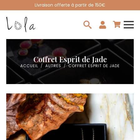
Livraison offerte à partir de 150€
Search
for:
Coffret Esprit de Jade
ACCUEIL
AUTRES
COFFRET ESPRIT DE JADE