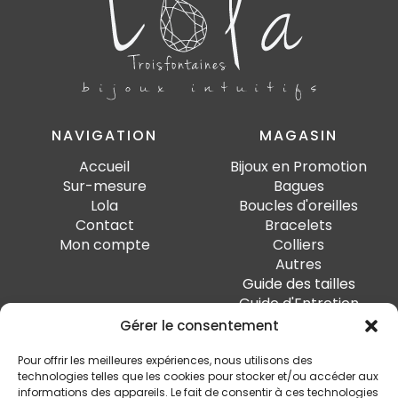
NAVIGATION
MAGASIN
Accueil
Bijoux en Promotion
Sur-mesure
Bagues
Lola
Boucles d'oreilles
Contact
Bracelets
Mon compte
Colliers
Autres
Guide des tailles
Guide d'Entretien
Gérer le consentement
PAIEMENT SÉCURISÉ
Pour offrir les meilleures expériences, nous utilisons des
technologies telles que les cookies pour stocker et/ou accéder aux
informations des appareils. Le fait de consentir à ces technologies