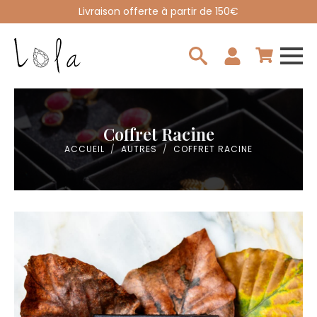
Livraison offerte à partir de 150€
Search
for:
Coffret Racine
ACCUEIL
AUTRES
COFFRET RACINE