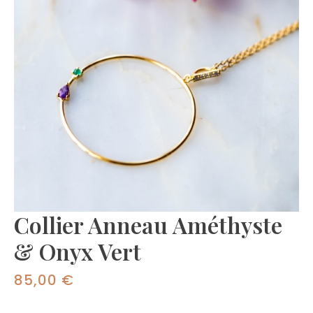
Collier Anneau Améthyste
& Onyx Vert
85,00
€